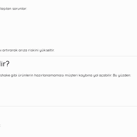
laşılan sorunlar:
rtırarak arıza riskini yükseltir.
ir?
ilkshake gibi ürünlerin hazırlanamaması müşteri kaybına yol açabilir. Bu yüzden:
: