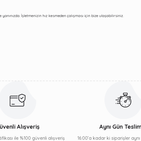
 yanınızda. İşletmenizin hız kesmeden çalışması için bize ulaşabilirsiniz.
üvenli Alışveriş
Aynı Gün Tesli
ifikası ile %100 güvenli alışveriş
16:00’a kadar ki siparişler ayn