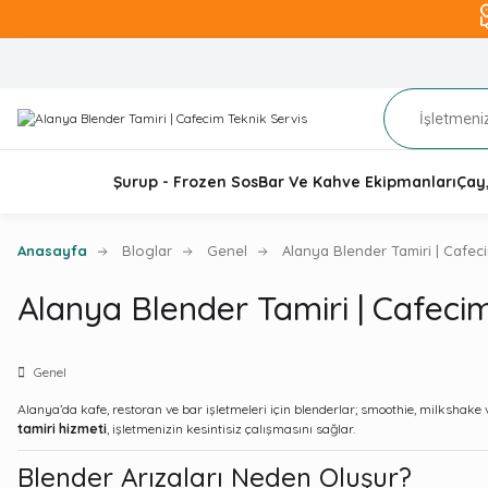
Şurup - Frozen Sos
Bar Ve Kahve Ekipmanları
Çay
Anasayfa
Bloglar
Genel
Alanya Blender Tamiri | Cafecim
Alanya Blender Tamiri | Cafecim 
Genel
Alanya’da kafe, restoran ve bar işletmeleri için blenderlar; smoothie, milkshake
tamiri hizmeti
, işletmenizin kesintisiz çalışmasını sağlar.
Blender Arızaları Neden Oluşur?