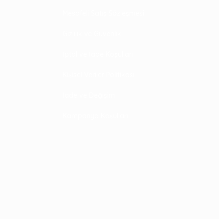
Mesafeli Satış Sözleşmesi
Gizlilik ve Güvenlik
İptal ve İade Koşulları
Kişisel Veriler Politikası
İade ve Değişim
Kampanya Koşulları