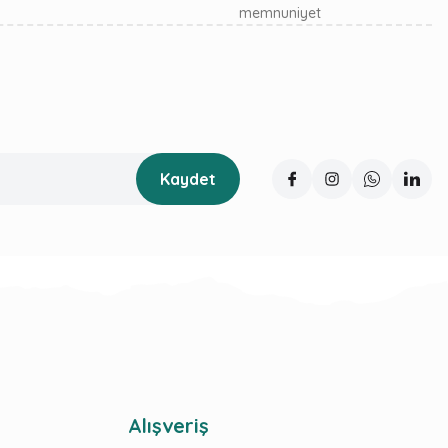
memnuniyet
Kaydet
Alışveriş