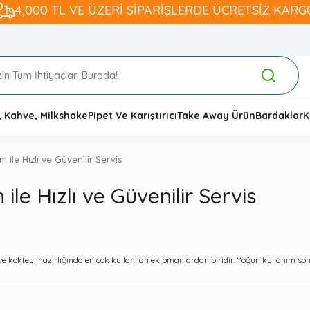
4,000 TL VE ÜZERİ SİPARİŞLERDE ÜCRETSİZ KARG
, Kahve, Milkshake
Pipet Ve Karıştırıcı
Take Away Ürün
Bardaklar
K
 ile Hızlı ve Güvenilir Servis
ile Hızlı ve Güvenilir Servis
 ve kokteyl hazırlığında en çok kullanılan ekipmanlardan biridir. Yoğun kullanım son