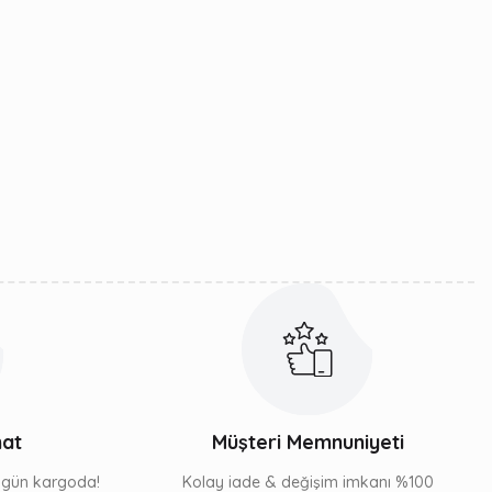
mat
Müşteri Memnuniyeti
ı gün kargoda!
Kolay iade & değişim imkanı %100