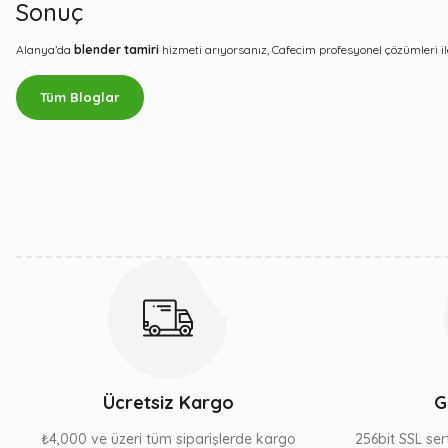
Sonuç
Alanya’da
blender tamiri
hizmeti arıyorsanız, Cafecim profesyonel çözümleri ile
Tüm Bloglar
Ücretsiz Kargo
G
₺4,000 ve üzeri tüm siparişlerde kargo
256bit SSL sert