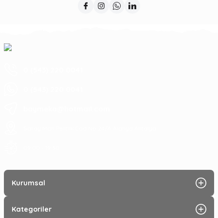
0 (543) 220 0041
0 (543) 220 0041
baymeka@hotmail.com
Saray Mah Pelitlik Cad No 24/A Alanya Antalya
09:00 - 19:30
Kurumsal
Kategoriler