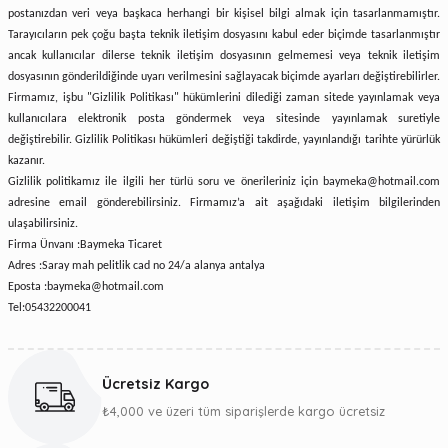
postanızdan veri veya başkaca herhangi bir kişisel bilgi almak için tasarlanmamıştır.
Tarayıcıların pek çoğu başta teknik iletişim dosyasını kabul eder biçimde tasarlanmıştır
ancak kullanıcılar dilerse teknik iletişim dosyasının gelmemesi veya teknik iletişim
dosyasının gönderildiğinde uyarı verilmesini sağlayacak biçimde ayarları değiştirebilirler.
Firmamız, işbu "Gizlilik Politikası" hükümlerini dilediği zaman sitede yayınlamak veya
kullanıcılara elektronik posta göndermek veya sitesinde yayınlamak suretiyle
değiştirebilir. Gizlilik Politikası hükümleri değiştiği takdirde, yayınlandığı tarihte yürürlük
kazanır.
Gizlilik politikamız ile ilgili her türlü soru ve önerileriniz için
baymeka@hotmail.com
adresine email gönderebilirsiniz. Firmamız’a ait aşağıdaki iletişim bilgilerinden
ulaşabilirsiniz.
Firma Ünvanı :Baymeka Ticaret
Adres :Saray mah pelitlik cad no 24/a alanya antalya
Eposta :baymeka@hotmail.com
Tel:05432200041
Ücretsiz Kargo
₺4,000 ve üzeri tüm siparişlerde kargo ücretsiz