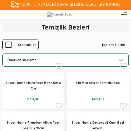
4,000 TL VE ÜZERİ SİPARİŞLERDE ÜCRETSİZ KARGO
Temizlik Bezleri
Toplam 6 ürün
Stoktakiler
Silver Home Mikrofiber Bez 40x40
4'lü Mikrofiber Temizlik Bezi
Cm
₺30,00
₺65,00
Silver Home Premium Mikrofiber
Silver Home Dekoratif Cam Bezi
Bez 50x70cm
42x68