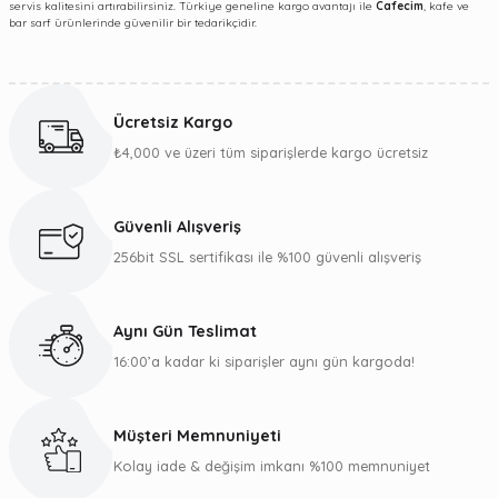
servis kalitesini artırabilirsiniz. Türkiye geneline kargo avantajı ile
Cafecim
, kafe ve
bar sarf ürünlerinde güvenilir bir tedarikçidir.
Ücretsiz Kargo
₺4,000 ve üzeri tüm siparişlerde kargo ücretsiz
Güvenli Alışveriş
256bit SSL sertifikası ile %100 güvenli alışveriş
Aynı Gün Teslimat
16:00’a kadar ki siparişler aynı gün kargoda!
Müşteri Memnuniyeti
Kolay iade & değişim imkanı %100 memnuniyet