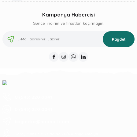
Kampanya Habercisi
Güncel indirim ve fırsatları kaçırmayın.
Kaydet
0 (543) 220 0041
0 (543) 220 0041
baymeka@hotmail.com
Saray Mah Pelitlik Cad No 24/A Alanya Antalya