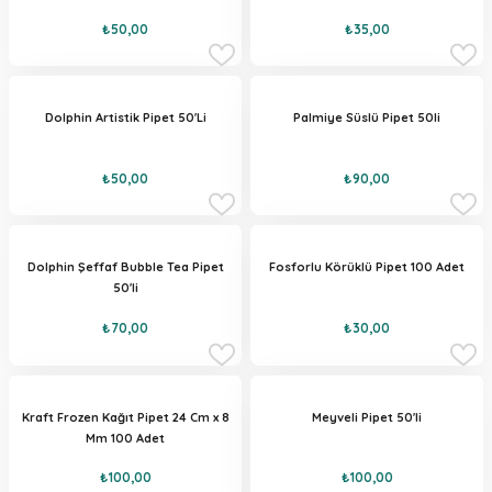
₺50,00
₺35,00
Dolphin Artistik Pipet 50'Li
Palmiye Süslü Pipet 50li
₺50,00
₺90,00
Dolphin Şeffaf Bubble Tea Pipet
Fosforlu Körüklü Pipet 100 Adet
50'li
₺70,00
₺30,00
Kraft Frozen Kağıt Pipet 24 Cm x 8
Meyveli Pipet 50'li
Mm 100 Adet
₺100,00
₺100,00