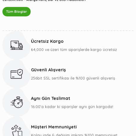
Tüm Bloglar
Ücretsiz Kargo
₺4,000 ve üzeri tüm siparişlerde kargo ücretsiz
Güvenli Alışveriş
256bit SSL sertifikası ile %100 güvenli alışveriş
Aynı Gün Teslimat
16:00’a kadar ki siparişler aynı gün kargoda!
Müşteri Memnuniyeti
Kolay iade & değişim imkanı %100 memnuniyet