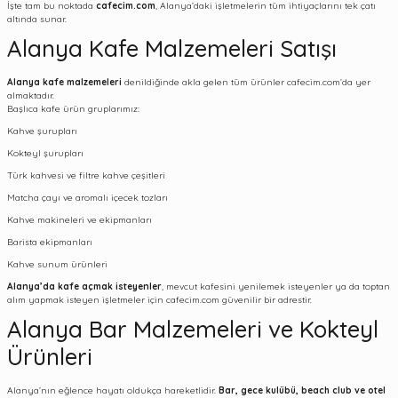
İşte tam bu noktada
cafecim.com
, Alanya’daki işletmelerin tüm ihtiyaçlarını tek çatı
altında sunar.
Alanya Kafe Malzemeleri Satışı
Alanya kafe malzemeleri
denildiğinde akla gelen tüm ürünler cafecim.com’da yer
almaktadır.
Başlıca kafe ürün gruplarımız:
Kahve şurupları
Kokteyl şurupları
Türk kahvesi ve filtre kahve çeşitleri
Matcha çayı ve aromalı içecek tozları
Kahve makineleri ve ekipmanları
Barista ekipmanları
Kahve sunum ürünleri
Alanya’da kafe açmak isteyenler
, mevcut kafesini yenilemek isteyenler ya da toptan
alım yapmak isteyen işletmeler için cafecim.com güvenilir bir adrestir.
Alanya Bar Malzemeleri ve Kokteyl
Ürünleri
Alanya’nın eğlence hayatı oldukça hareketlidir.
Bar, gece kulübü, beach club ve otel