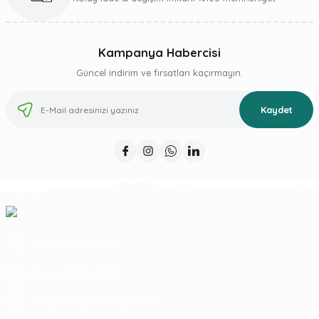
Kampanya Habercisi
Güncel indirim ve fırsatları kaçırmayın.
Kaydet
0 (543) 220 0041
0 (543) 220 0041
baymeka@hotmail.com