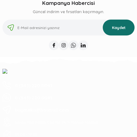
Kampanya Habercisi
Güncel indirim ve fırsatları kaçırmayın.
Kaydet
0 (543) 220 0041
0 (543) 220 0041
baymeka@hotmail.com
Saray Mah Pelitlik Cad No 24/A Alanya Antalya
09:00 - 19:30