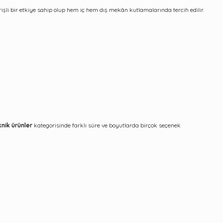
işli bir etkiye sahip olup hem iç hem dış mekân kutlamalarında tercih edilir.
knik ürünler
kategorisinde farklı süre ve boyutlarda birçok seçenek