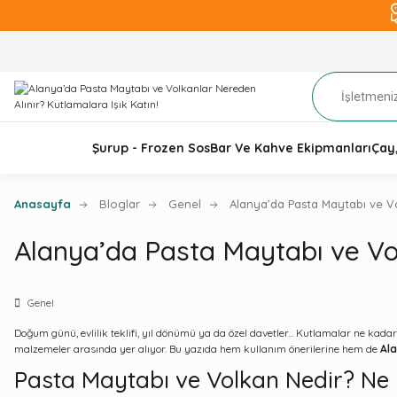
Şurup - Frozen Sos
Bar Ve Kahve Ekipmanları
Çay
Anasayfa
Bloglar
Genel
Alanya’da Pasta Maytabı ve Vol
Alanya’da Pasta Maytabı ve Vol
Genel
Doğum günü, evlilik teklifi, yıl dönümü ya da özel davetler... Kutlamalar ne kadar
malzemeler arasında yer alıyor. Bu yazıda hem kullanım önerilerine hem de
Ala
Pasta Maytabı ve Volkan Nedir? Ne 