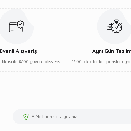
üvenli Alışveriş
Aynı Gün Tesli
ifikası ile %100 güvenli alışveriş
16:00’a kadar ki siparişler ayn