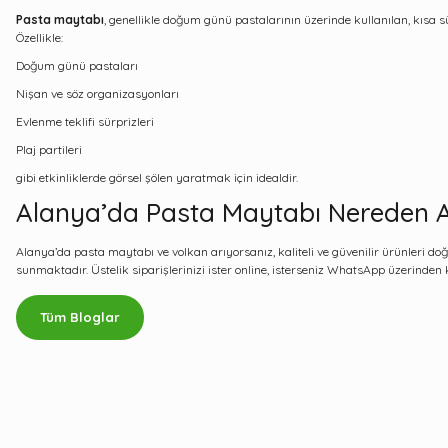
Pasta maytabı
, genellikle doğum günü pastalarının üzerinde kullanılan, kısa s
Özellikle:
Doğum günü pastaları
Nişan ve söz organizasyonları
Evlenme teklifi sürprizleri
Plaj partileri
gibi etkinliklerde görsel şölen yaratmak için idealdir.
Alanya’da Pasta Maytabı Nereden Al
Alanya’da pasta maytabı ve volkan arıyorsanız, kaliteli ve güvenilir ürünleri d
sunmaktadır. Üstelik siparişlerinizi ister online, isterseniz WhatsApp üzerinden k
Tüm Bloglar