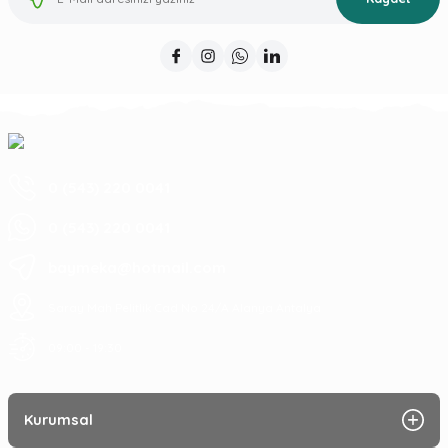
0 (543) 220 0041
0 (543) 220 0041
baymeka@hotmail.com
Saray Mah Pelitlik Cad No 24/A Alanya Antalya
09:00 - 19:30
Kurumsal