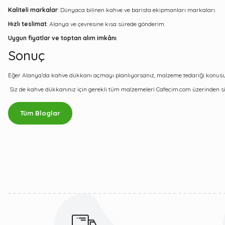
Kaliteli markalar
: Dünyaca bilinen kahve ve barista ekipmanları markaları.
Hızlı teslimat
: Alanya ve çevresine kısa sürede gönderim.
Uygun fiyatlar ve toptan alım imkânı
.
Sonuç
Eğer Alanya’da kahve dükkanı açmayı planlıyorsanız, malzeme tedariği konusu
Siz de kahve dükkanınız için gerekli tüm malzemeleri
Cafecim.com
üzerinden si
Tüm Bloglar