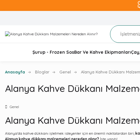
Şurup - Frozen Sos
Bar Ve Kahve Ekipmanları
Çay
Anasayfa
Bloglar
Genel
Alanya Kahve Dükkanı Malzeme
Alanya Kahve Dükkanı Malzemel
Genel
Alanya Kahve Dükkanı Malzemel
Alanya’da kahve dükkanı işletmek isteyenler için en önemli noktalardan biri,
ka
Alanya kahve dükkanı malzemeleri nereden alınır?
İşte yanıtı!