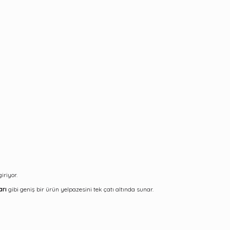
iriyor.
arı
gibi geniş bir ürün yelpazesini tek çatı altında sunar.