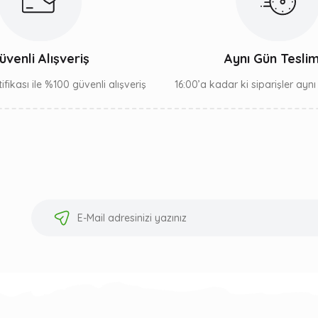
üvenli Alışveriş
Aynı Gün Tesli
ifikası ile %100 güvenli alışveriş
16:00’a kadar ki siparişler ayn