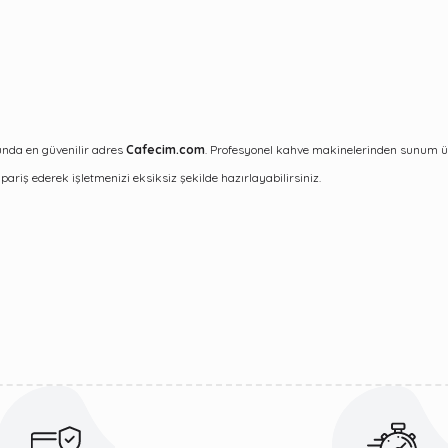
nda en güvenilir adres
Cafecim.com
. Profesyonel kahve makinelerinden sunum ürü
pariş ederek işletmenizi eksiksiz şekilde hazırlayabilirsiniz.