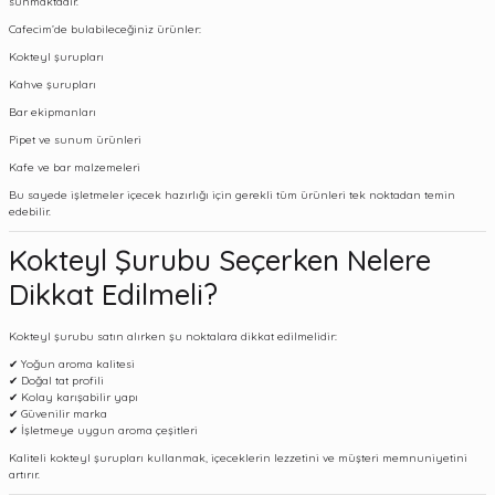
sunmaktadır.
Cafecim’de bulabileceğiniz ürünler:
Kokteyl şurupları
Kahve şurupları
Bar ekipmanları
Pipet ve sunum ürünleri
Kafe ve bar malzemeleri
Bu sayede işletmeler içecek hazırlığı için gerekli tüm ürünleri tek noktadan temin
edebilir.
Kokteyl Şurubu Seçerken Nelere
Dikkat Edilmeli?
Kokteyl şurubu satın alırken şu noktalara dikkat edilmelidir:
✔ Yoğun aroma kalitesi
✔ Doğal tat profili
✔ Kolay karışabilir yapı
✔ Güvenilir marka
✔ İşletmeye uygun aroma çeşitleri
Kaliteli kokteyl şurupları kullanmak, içeceklerin lezzetini ve müşteri memnuniyetini
artırır.