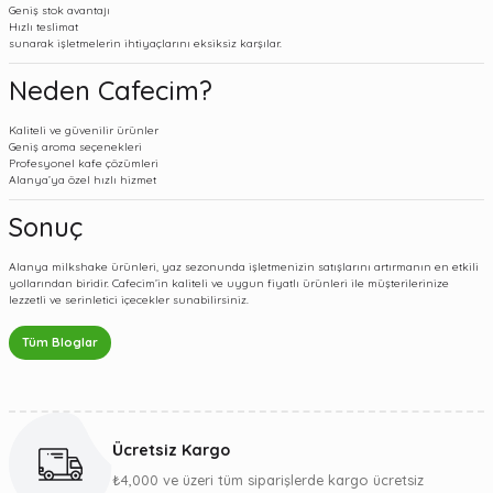
Geniş stok avantajı
Hızlı teslimat
sunarak işletmelerin ihtiyaçlarını eksiksiz karşılar.
Neden Cafecim?
Kaliteli ve güvenilir ürünler
Geniş aroma seçenekleri
Profesyonel kafe çözümleri
Alanya’ya özel hızlı hizmet
Sonuç
Alanya milkshake ürünleri, yaz sezonunda işletmenizin satışlarını artırmanın en etkili
yollarından biridir. Cafecim’in kaliteli ve uygun fiyatlı ürünleri ile müşterilerinize
lezzetli ve serinletici içecekler sunabilirsiniz.
Tüm Bloglar
Ücretsiz Kargo
₺4,000 ve üzeri tüm siparişlerde kargo ücretsiz