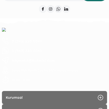
0 (543) 220 0041
0 (543) 220 0041
baymeka@hotmail.com
Saray Mah Pelitlik Cad No 24/A Alanya Antalya
09:00 - 19:30
Kurumsal