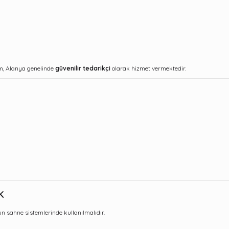
im, Alanya genelinde
güvenilir tedarikçi
olarak hizmet vermektedir.
k
n sahne sistemlerinde kullanılmalıdır.