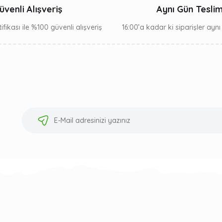
üvenli Alışveriş
Aynı Gün Tesli
ifikası ile %100 güvenli alışveriş
16:00’a kadar ki siparişler ayn