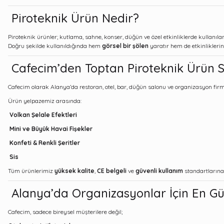
Piroteknik Ürün Nedir?
Piroteknik ürünler; kutlama, sahne, konser, düğün ve özel etkinliklerde kullanıl
Doğru şekilde kullanıldığında hem
görsel bir şölen
yaratır hem de etkinliklerin
Cafecim’den Toptan Piroteknik Ürün S
Cafecim olarak Alanya’da restoran, otel, bar, düğün salonu ve organizasyon fir
Ürün yelpazemiz arasında:
Volkan Şelale Efektleri
Mini ve Büyük Havai Fişekler
Konfeti & Renkli Şeritler
Sis
Tüm ürünlerimiz
yüksek kalite
,
CE belgeli
ve
güvenli kullanım
standartlarına
Alanya’da Organizasyonlar İçin En Gü
Cafecim, sadece bireysel müşterilere değil;