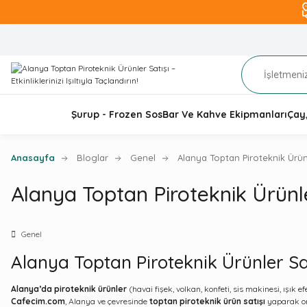
Şurup - Frozen Sos
Bar Ve Kahve Ekipmanları
Çay
Anasayfa
Bloglar
Genel
Alanya Toptan Piroteknik Ürünler 
Alanya Toptan Piroteknik Ürünler S
Genel
Alanya Toptan Piroteknik Ürünler Satışı
Alanya’da piroteknik ürünler
(havai fişek, volkan, konfeti, sis makinesi, ışık e
Cafecim.com
, Alanya ve çevresinde
toptan piroteknik ürün satışı
yaparak org