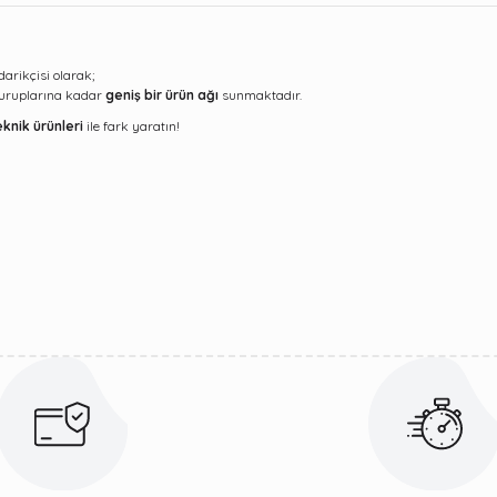
darikçisi olarak;
şuruplarına kadar
geniş bir ürün ağı
sunmaktadır.
knik ürünleri
ile fark yaratın!