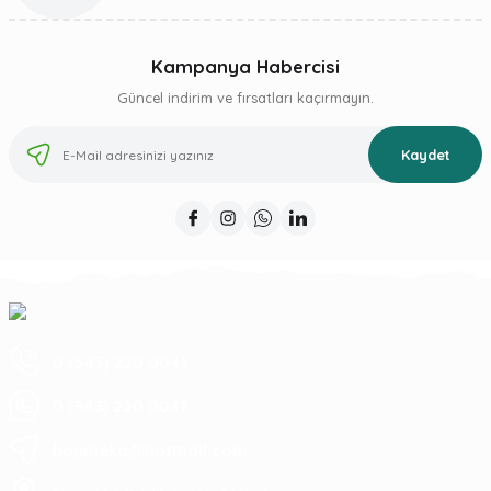
Kampanya Habercisi
Güncel indirim ve fırsatları kaçırmayın.
Kaydet
0 (543) 220 0041
0 (543) 220 0041
baymeka@hotmail.com