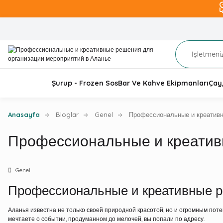
Şurup - Frozen Sos
Bar Ve Kahve Ekipmanları
Çay
Anasayfa
Bloglar
Genel
Профессиональные и креативн
Профессиональные и креатив
Genel
Профессиональные и креативные р
Аланья известна не только своей природной красотой, но и огромным пот
мечтаете о событии, продуманном до мелочей, вы попали по адресу.