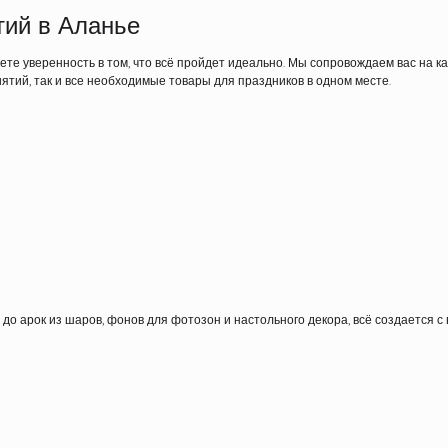
тий в Аланье
те уверенность в том, что всё пройдет идеально. Мы сопровождаем вас на к
ятий, так и все необходимые товары для праздников в одном месте.
 арок из шаров, фонов для фотозон и настольного декора, всё создается с 