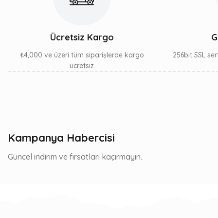
Ücretsiz Kargo
G
₺4,000 ve üzeri tüm siparişlerde kargo
256bit SSL sert
ücretsiz
Kampanya Habercisi
Güncel indirim ve fırsatları kaçırmayın.