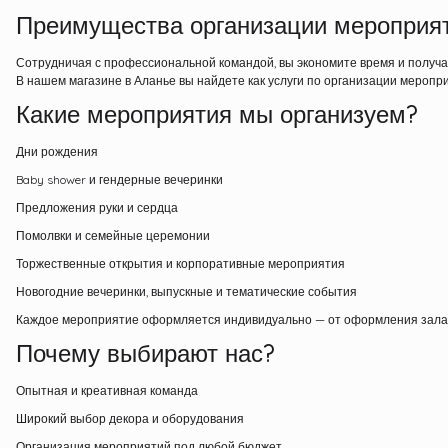
Преимущества организации мероприя
Сотрудничая с профессиональной командой, вы экономите время и получае
В нашем магазине в Аланье вы найдете как услуги по организации меропри
Какие мероприятия мы организуем?
Дни рождения
Baby shower и гендерные вечеринки
Предложения руки и сердца
Помолвки и семейные церемонии
Торжественные открытия и корпоративные мероприятия
Новогодние вечеринки, выпускные и тематические события
Каждое мероприятие оформляется индивидуально — от оформления зала до
Почему выбирают нас?
Опытная и креативная команда
Широкий выбор декора и оборудования
Организация мероприятий под любой бюджет