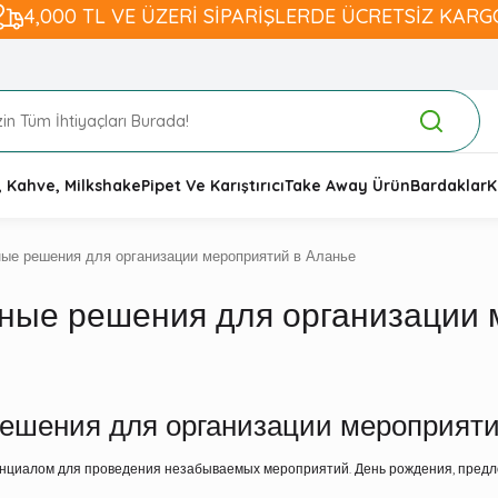
4,000 TL VE ÜZERİ SİPARİŞLERDE ÜCRETSİZ KARG
, Kahve, Milkshake
Pipet Ve Karıştırıcı
Take Away Ürün
Bardaklar
K
ые решения для организации мероприятий в Аланье
ные решения для организации 
ешения для организации мероприяти
енциалом для проведения незабываемых мероприятий. День рождения, предлож