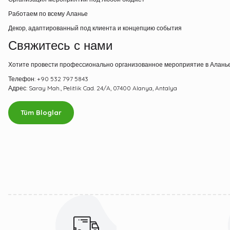
Работаем по всему Аланье
Декор, адаптированный под клиента и концепцию события
Свяжитесь с нами
Хотите провести профессионально организованное мероприятие в Аланье
Телефон: +90 532 797 5843
Адрес: Saray Mah., Pelitlik Cad. 24/A, 07400 Alanya, Antalya
Tüm Bloglar