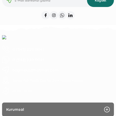
Kaydet
0 (543) 220 0041
0 (543) 220 0041
baymeka@hotmail.com
Saray Mah Pelitlik Cad No 24/A Alanya Antalya
09:00 - 19:30
Kurumsal