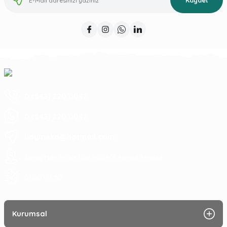
Kaydet
0 (543) 220 0041
0 (543) 220 0041
baymeka@hotmail.com
Saray Mah Pelitlik Cad No 24/A Alanya Antalya
09:00 - 19:30
Kurumsal