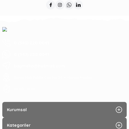
0 (543) 220 0041
0 (543) 220 0041
baymeka@hotmail.com
Saray Mah Pelitlik Cad No 24/A Alanya Antalya
09:00 - 19:30
Kurumsal
Kategoriler