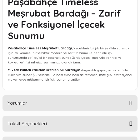
Paşabahçe Timeless
Meşrubat Bardağı – Zarif
ve Fonksiyonel İçecek
Sunumu
Paşabahçe Timeless Meşrubat Bardağı
, içeceklerinizi şık bir şekilde sunmak
için mükemmel bir tercihtir. Modern ve zarif tasarımı ile her türlü içki
sunumunda etkileyici bir seçenek sunar. Geniş yapısı, meşrubatlarınızı ve
kokteyllerinizi rahatça sunmanıza olanak tanır.
Yüksek kaliteli camdan üretilen bu bardağın
dayanıklı yapısı, uzun ömürlü
kullanım sunar. Şık tasarımı ile hem evde hem de restoran, kafe gibi profesyonel
mekanlarda mükemmel bir içki sunumu sağlar.
Yorumlar
Taksit Seçenekleri
Bu ürüne ilk yorumu siz yapın!