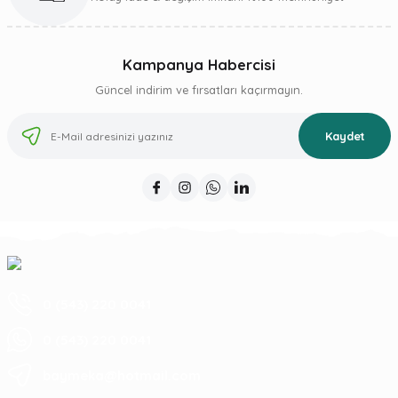
Kampanya Habercisi
Güncel indirim ve fırsatları kaçırmayın.
Kaydet
0 (543) 220 0041
0 (543) 220 0041
baymeka@hotmail.com