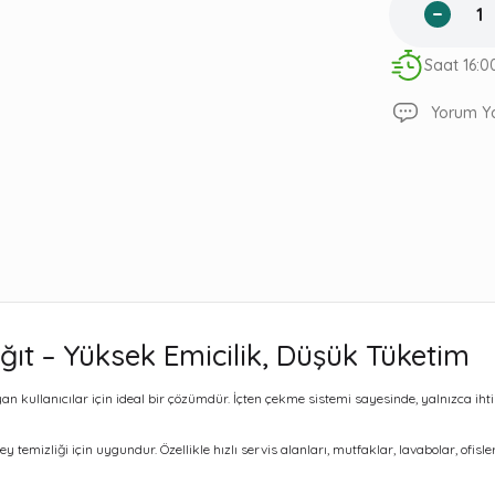
Saat 16:0
Yorum Y
ıt – Yüksek Emicilik, Düşük Tüketim
ayan kullanıcılar için ideal bir çözümdür. İçten çekme sistemi sayesinde, yalnızca ihti
 temizliği için uygundur. Özellikle hızlı servis alanları, mutfaklar, lavabolar, ofis