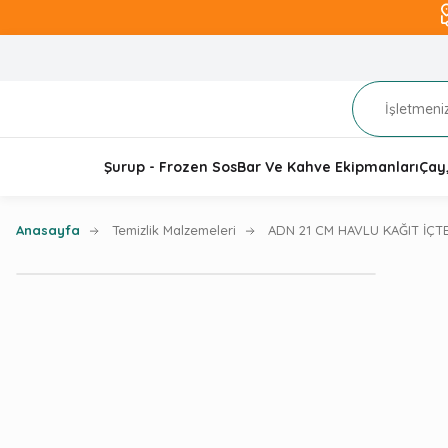
Şurup - Frozen Sos
Bar Ve Kahve Ekipmanları
Çay
Anasayfa
Temizlik Malzemeleri
ADN 21 CM HAVLU KAĞIT İÇT