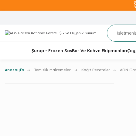
Şurup - Frozen Sos
Bar Ve Kahve Ekipmanları
Çay
Anasayfa
Temizlik Malzemeleri
Kağıt Peçeteler
ADN Gar