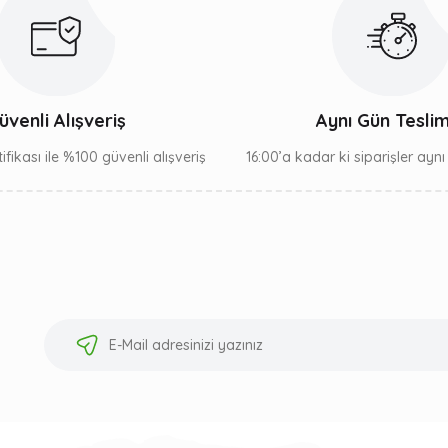
Gönder
üvenli Alışveriş
Aynı Gün Tesli
ifikası ile %100 güvenli alışveriş
16:00’a kadar ki siparişler ayn