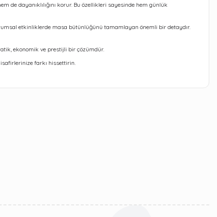
hem de dayanıklılığını korur. Bu özellikleri sayesinde hem günlük
 kurumsal etkinliklerde masa bütünlüğünü tamamlayan önemli bir detaydır.
atik, ekonomik ve prestijli bir çözümdür.
firlerinize farkı hissettirin.
iletebilirsiniz.