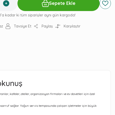
Sepete Ekle
0’a kadar ki tüm siparişler aynı gün kargoda!
az
Tavsiye Et
Paylaş
Karşılaştır
okunuş
lar, kafeler, oteller, organizasyon firmaları ve ev davetleri için özel
sarruf sağlar. Yoğun servis temposunda çalışan işletmeler için büyük