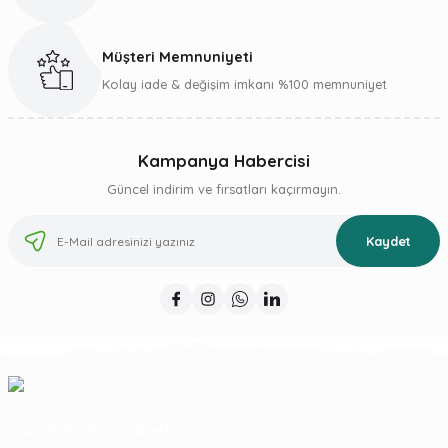
Müşteri Memnuniyeti
Gönder
Kolay iade & değişim imkanı %100 memnuniyet
Kampanya Habercisi
Güncel indirim ve fırsatları kaçırmayın.
Kaydet
0 (543) 220 0041