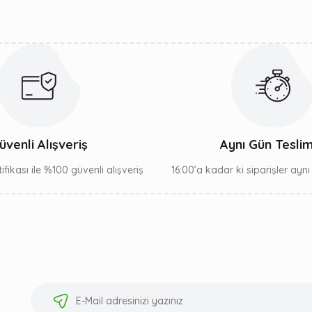
Gönder
üvenli Alışveriş
Aynı Gün Tesli
ifikası ile %100 güvenli alışveriş
16:00’a kadar ki siparişler ayn