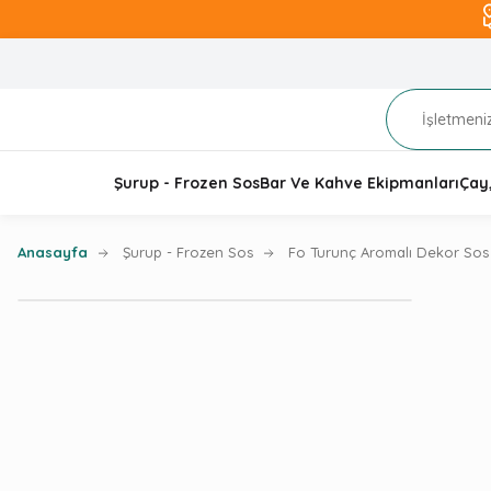
Şurup - Frozen Sos
Bar Ve Kahve Ekipmanları
Çay
Anasayfa
Şurup - Frozen Sos
Fo Turunç Aromalı Dekor Sos