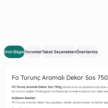
Ürün Bilgisi
Yorumlar
Taksit Seçenekleri
Önerileriniz
Fo Turunç Aromalı Dekor Sos 75
FO Turunç Aromalı Dekor Sos 750g
, tatlılarınıza ve içeceklerinize taz
bir sunum sağlar. Profesyonel mutfaklarda ve evde kullanım için ideal olan 
Kullanım Alanları:
FO Turunç Aromalı Dekor Sos, pastalar, kekler, dondurmalar ve tatlılar gibi