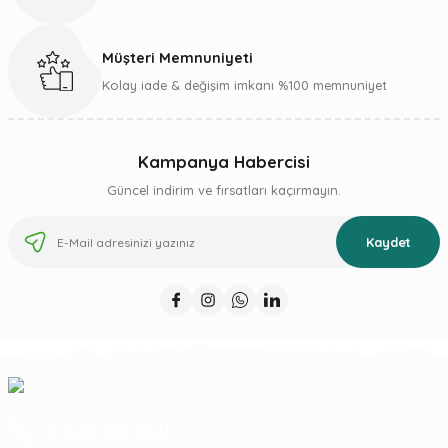
Müşteri Memnuniyeti
Gönder
Kolay iade & değişim imkanı %100 memnuniyet
Kampanya Habercisi
Güncel indirim ve fırsatları kaçırmayın.
Kaydet
0 (543) 220 0041