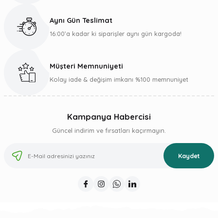
Bu ürüne benzer farklı alternatifler olmalı.
Aynı Gün Teslimat
16:00’a kadar ki siparişler aynı gün kargoda!
Müşteri Memnuniyeti
Gönder
Kolay iade & değişim imkanı %100 memnuniyet
Kampanya Habercisi
Güncel indirim ve fırsatları kaçırmayın.
Kaydet