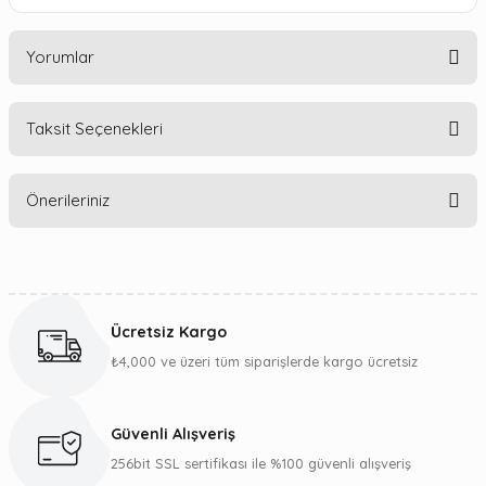
Yorumlar
Taksit Seçenekleri
Bu ürüne ilk yorumu siz yapın!
Önerileriniz
Yorum Yaz
Bu ürünün fiyat bilgisi, resim, ürün açıklamalarında ve diğer
konularda yetersiz gördüğünüz noktaları öneri formunu
kullanarak tarafımıza iletebilirsiniz.
Ücretsiz Kargo
Görüş ve önerileriniz için teşekkür ederiz.
₺4,000 ve üzeri tüm siparişlerde kargo ücretsiz
Ürün resmi kalitesiz, bozuk veya görüntülenemiyor.
Ürün açıklamasında eksik bilgiler bulunuyor.
Güvenli Alışveriş
Ürün bilgilerinde hatalar bulunuyor.
256bit SSL sertifikası ile %100 güvenli alışveriş
Ürün fiyatı diğer sitelerden daha pahalı.