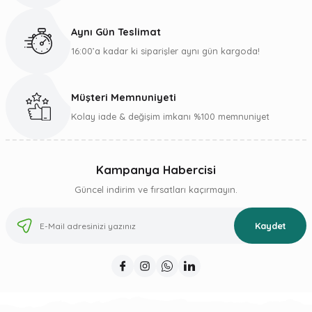
Bu ürüne benzer farklı alternatifler olmalı.
Aynı Gün Teslimat
16:00’a kadar ki siparişler aynı gün kargoda!
Müşteri Memnuniyeti
Gönder
Kolay iade & değişim imkanı %100 memnuniyet
Kampanya Habercisi
Güncel indirim ve fırsatları kaçırmayın.
Kaydet