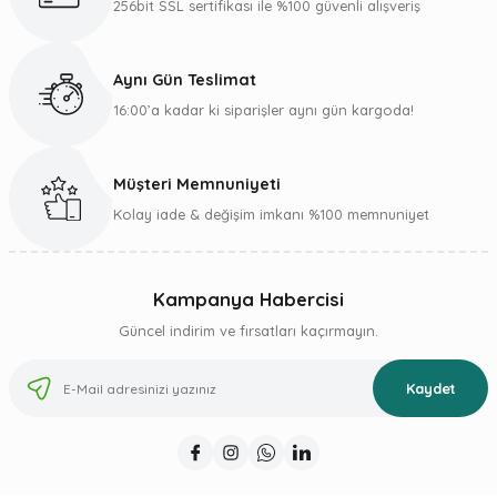
256bit SSL sertifikası ile %100 güvenli alışveriş
Ürün fiyatı diğer sitelerden daha pahalı.
Bu ürüne benzer farklı alternatifler olmalı.
Aynı Gün Teslimat
16:00’a kadar ki siparişler aynı gün kargoda!
Müşteri Memnuniyeti
Gönder
Kolay iade & değişim imkanı %100 memnuniyet
Kampanya Habercisi
Güncel indirim ve fırsatları kaçırmayın.
Kaydet