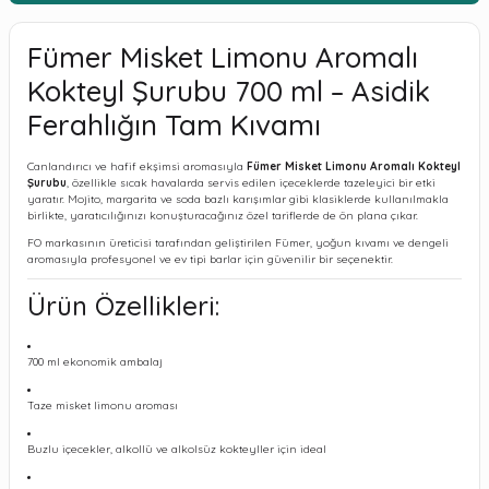
Fümer Misket Limonu Aromalı
Kokteyl Şurubu 700 ml – Asidik
Ferahlığın Tam Kıvamı
Canlandırıcı ve hafif ekşimsi aromasıyla
Fümer Misket Limonu Aromalı Kokteyl
Şurubu
, özellikle sıcak havalarda servis edilen içeceklerde tazeleyici bir etki
yaratır. Mojito, margarita ve soda bazlı karışımlar gibi klasiklerde kullanılmakla
birlikte, yaratıcılığınızı konuşturacağınız özel tariflerde de ön plana çıkar.
FO markasının üreticisi tarafından geliştirilen Fümer, yoğun kıvamı ve dengeli
aromasıyla profesyonel ve ev tipi barlar için güvenilir bir seçenektir.
Ürün Özellikleri:
700 ml ekonomik ambalaj
Taze misket limonu aroması
Buzlu içecekler, alkollü ve alkolsüz kokteyller için ideal