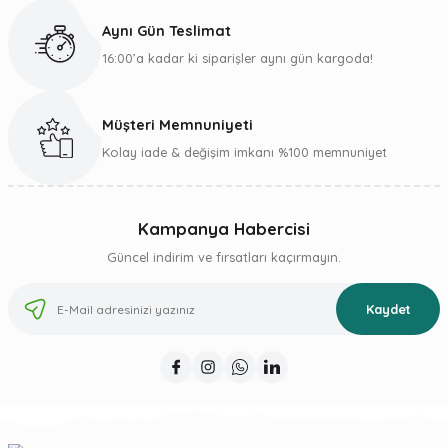
Bu ürüne benzer farklı alternatifler olmalı.
Aynı Gün Teslimat
16:00’a kadar ki siparişler aynı gün kargoda!
Müşteri Memnuniyeti
Gönder
Kolay iade & değişim imkanı %100 memnuniyet
Kampanya Habercisi
Güncel indirim ve fırsatları kaçırmayın.
Kaydet