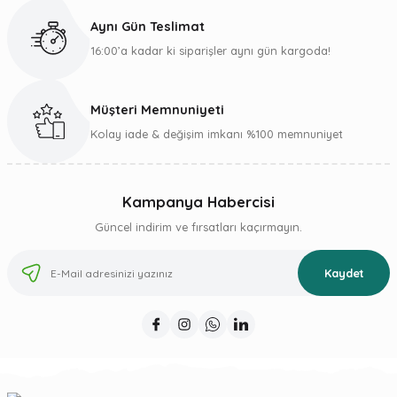
Bu ürüne benzer farklı alternatifler olmalı.
Aynı Gün Teslimat
16:00’a kadar ki siparişler aynı gün kargoda!
Müşteri Memnuniyeti
Gönder
Kolay iade & değişim imkanı %100 memnuniyet
Kampanya Habercisi
Güncel indirim ve fırsatları kaçırmayın.
Kaydet