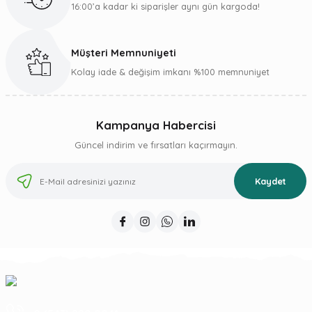
16:00’a kadar ki siparişler aynı gün kargoda!
Müşteri Memnuniyeti
Gönder
Kolay iade & değişim imkanı %100 memnuniyet
Kampanya Habercisi
Güncel indirim ve fırsatları kaçırmayın.
Kaydet