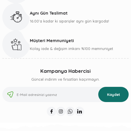
Bu ürüne benzer farklı alternatifler olmalı.
Aynı Gün Teslimat
16:00’a kadar ki siparişler aynı gün kargoda!
Müşteri Memnuniyeti
Gönder
Kolay iade & değişim imkanı %100 memnuniyet
Kampanya Habercisi
Güncel indirim ve fırsatları kaçırmayın.
Kaydet