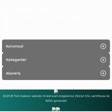
baymeka@hotmail.com
Saray Mah Pelitlik Cad No 24/A Alanya Antalya
09:00 - 19:30
Kurumsal
Kategoriler
Alışveriş
2025 © Tüm hakları saklıdır. Kredi kartı bilgileriniz 256 bit SSL sertifikası ile
%100 güvende!