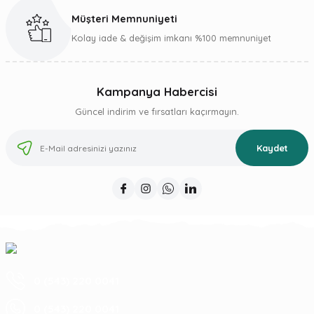
Müşteri Memnuniyeti
Gönder
Kolay iade & değişim imkanı %100 memnuniyet
Kampanya Habercisi
Güncel indirim ve fırsatları kaçırmayın.
Kaydet
0 (543) 220 0041
0 (543) 220 0041