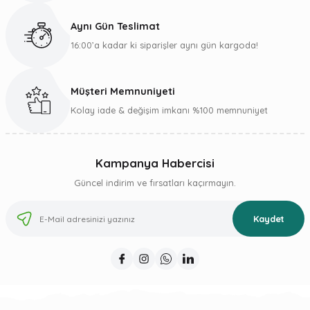
Bu ürüne benzer farklı alternatifler olmalı.
Aynı Gün Teslimat
16:00’a kadar ki siparişler aynı gün kargoda!
Müşteri Memnuniyeti
Gönder
Kolay iade & değişim imkanı %100 memnuniyet
Kampanya Habercisi
Güncel indirim ve fırsatları kaçırmayın.
Kaydet