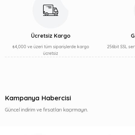
Ücretsiz Kargo
G
₺4,000 ve üzeri tüm siparişlerde kargo
256bit SSL sert
ücretsiz
Kampanya Habercisi
Güncel indirim ve fırsatları kaçırmayın.