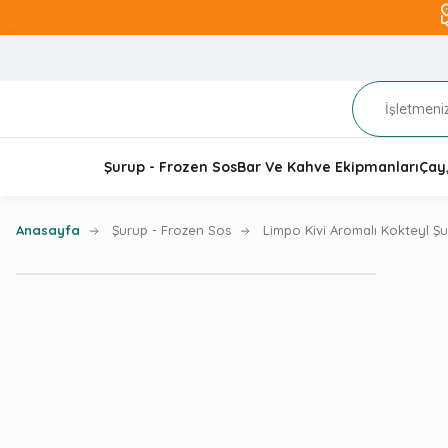
Şurup - Frozen Sos
Bar Ve Kahve Ekipmanları
Çay
Anasayfa
Şurup - Frozen Sos
Limpo Kivi Aromalı Kokteyl Ş