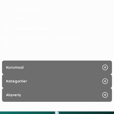
0 (543) 220 0041
0 (543) 220 0041
baymeka@hotmail.com
Saray Mah Pelitlik Cad No 24/A Alanya Antalya
09:00 - 19:30
Kurumsal
Kategoriler
Alışveriş