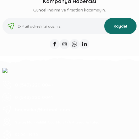
Kampanya Habercisi
Güncel indirim ve fırsatları kaçırmayın.
Kaydet
0 (543) 220 0041
0 (543) 220 0041
baymeka@hotmail.com
Saray Mah Pelitlik Cad No 24/A Alanya Antalya
09:00 - 19:30