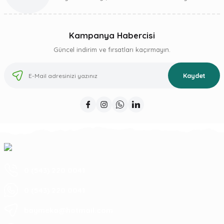
Kampanya Habercisi
Güncel indirim ve fırsatları kaçırmayın.
Kaydet
0 (543) 220 0041
0 (543) 220 0041
baymeka@hotmail.com