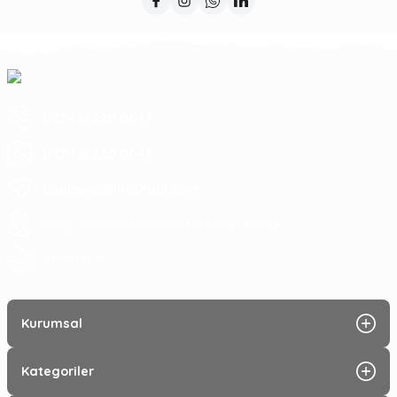
0 (543) 220 0041
0 (543) 220 0041
baymeka@hotmail.com
Saray Mah Pelitlik Cad No 24/A Alanya Antalya
09:00 - 19:30
Kurumsal
Kategoriler