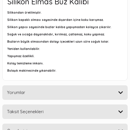
Silikon Elmas Buz Kalıbı
Silikondan üretilmiştir.
Silikon kapaklı olması sayesinde dışardan içine koku karışmaz.
Silikon yapısı sayesinde buzlar kalıba yapışmadan kolayca çıkarılır.
Soğuk ve sıcağa dayanaklıdır, kırılmaz, çatlamaz, koku yapmaz.
Buzların büyük olmasından dolayı içecekleri uzun süre soğuk tutar.
Yeniden kullanılabilir.
Yapışmaz özellikli.
Kolay temizleme imkanı.
Bulaşık makinesinde yıkanabilir.
Yorumlar
Taksit Seçenekleri
Bu ürüne ilk yorumu siz yapın!