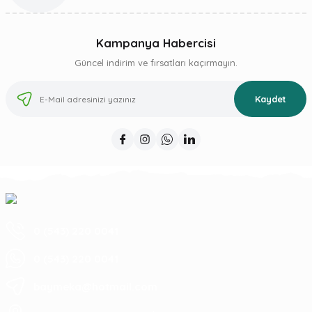
Kampanya Habercisi
Güncel indirim ve fırsatları kaçırmayın.
Kaydet
0 (543) 220 0041
0 (543) 220 0041
baymeka@hotmail.com