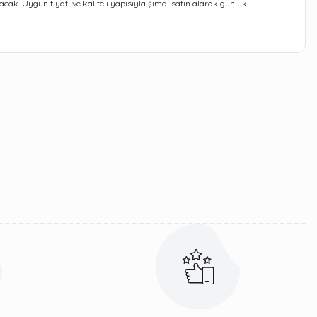
lacak. Uygun fiyatı ve kaliteli yapısıyla şimdi satın alarak günlük
iletebilirsiniz.