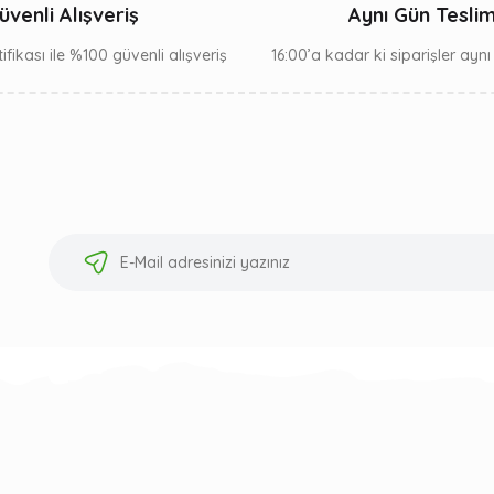
üvenli Alışveriş
Aynı Gün Tesli
ifikası ile %100 güvenli alışveriş
16:00’a kadar ki siparişler ayn