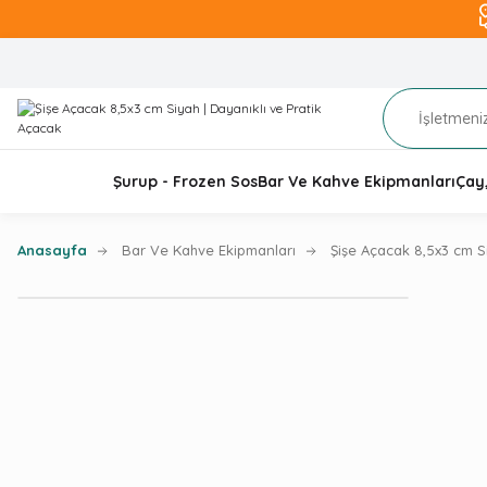
Şurup - Frozen Sos
Bar Ve Kahve Ekipmanları
Çay
Anasayfa
Bar Ve Kahve Ekipmanları
Şişe Açacak 8,5x3 cm S