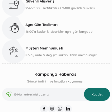
Güvenli Alışveriş
Ürün bilgilerinde hatalar bulunuyor.
256bit SSL sertifikası ile %100 güvenli alışveriş
Ürün fiyatı diğer sitelerden daha pahalı.
Bu ürüne benzer farklı alternatifler olmalı.
Aynı Gün Teslimat
16:00’a kadar ki siparişler aynı gün kargoda!
Müşteri Memnuniyeti
Gönder
Kolay iade & değişim imkanı %100 memnuniyet
Kampanya Habercisi
Güncel indirim ve fırsatları kaçırmayın.
Kaydet