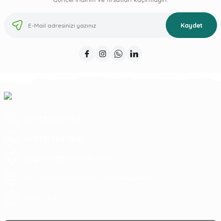
Kaydet
0 (543) 220 0041
0 (543) 220 0041
baymeka@hotmail.com
Saray Mah Pelitlik Cad No 24/A Alanya Antalya
09:00 - 19:30