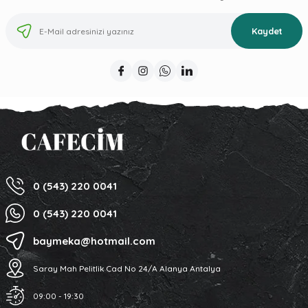
Kaydet
0 (543) 220 0041
0 (543) 220 0041
baymeka@hotmail.com
Saray Mah Pelitlik Cad No 24/A Alanya Antalya
09:00 - 19:30